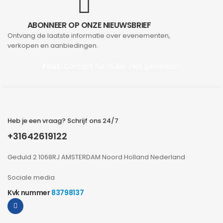
ABONNEER OP ONZE NIEUWSBRIEF
Ontvang de laatste informatie over evenementen,
verkopen en aanbiedingen.
Fout:
Contact formulier niet gevonden.
Heb je een vraag? Schrijf ons 24/7
+31642619122
Geduld 2 1068RJ AMSTERDAM Noord Holland Nederland
Sociale media
Kvk nummer
83798137