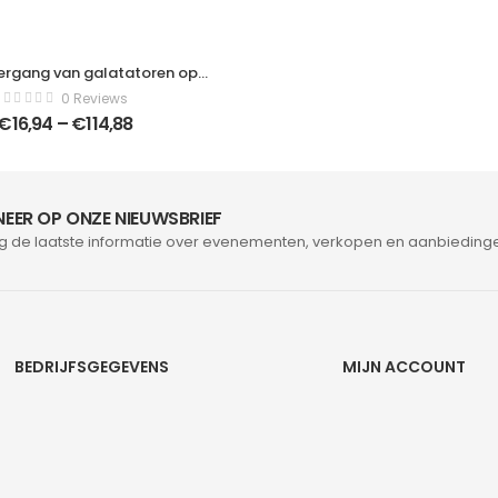
rgang van galatatoren op
l – Moderne schilderijen –
0 Reviews
rticaal – 1631944489
€
16,94
–
€
114,88
EER OP ONZE NIEUWSBRIEF
g de laatste informatie over evenementen, verkopen en aanbieding
BEDRIJFSGEGEVENS
MIJN ACCOUNT